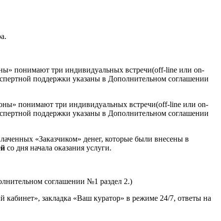
а.
ны» понимают три индивидуальных встречи(off-line или on-
 экспертной поддержки указаны в Дополнительном соглашении
оны» понимают три индивидуальных встречи(off-line или on-
 экспертной поддержки указаны в Дополнительном соглашении
плаченных «Заказчиком» денег, которые были внесены в
ей
со дня начала оказания услуги.
полнительном соглашении №1 раздел 2.)
ый кабинет», закладка «Ваш куратор» в режиме 24/7, ответы на