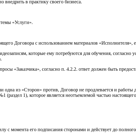
но внедрить в практику своего бизнеса.
я темы «Услуги».
астоящего Договора с использованием материалов «Исполнителя»,
 видеозаписям, которые ему потребуются для обучения, согласно
.
росы «Заказчика», согласно п. 4.2.2. ответ должен быть предост
Если одна из «Сторон» против, Договор не продлевается и рабо
 (раздел 1), которое является неотъемлемой частью настоящего
илу с момента его подписания сторонами и действует до полног