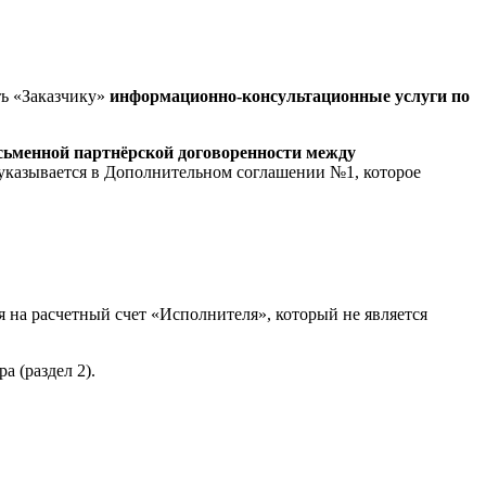
ть «Заказчику»
информационно-консультационные услуги по
исьменной партнёрской договоренности между
е, указывается в Дополнительном соглашении №1, которое
я на расчетный счет «Исполнителя», который не является
 (раздел 2).