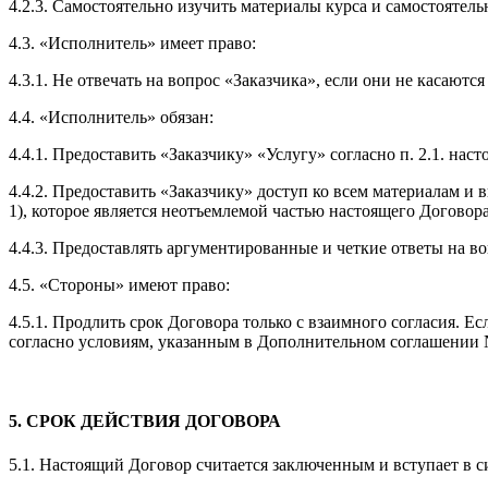
4.2.3. Самостоятельно изучить материалы курса и самостоятель
4.3. «Исполнитель» имеет право:
4.3.1. Не отвечать на вопрос «Заказчика», если они не касаютс
4.4. «Исполнитель» обязан:
4.4.1. Предоставить «Заказчику» «Услугу» согласно п. 2.1. н
4.4.2. Предоставить «Заказчику» доступ ко всем материалам и
1), которое является неотъемлемой частью настоящего Договора
4.4.3. Предоставлять аргументированные и четкие ответы на воп
4.5. «Стороны» имеют право:
4.5.1. Продлить срок Договора только с взаимного согласия. 
согласно условиям, указанным в Дополнительном соглашении №1
5. СРОК ДЕЙСТВИЯ ДОГОВОРА
5.1. Настоящий Договор считается заключенным и вступает в с