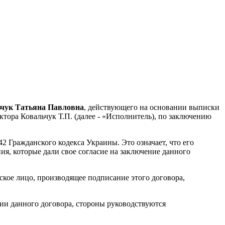
чук Татьяна Павловна
, действующего на основании выписки
ора Ковальчук Т.П. (далее - «Исполнитель), по заключению
2 Гражданского кодекса Украины. Это означает, что его
я, которые дали свое согласие на заключение данного
ское лицо, производящее подписание этого договора,
ии данного договора, стороны руководствуются