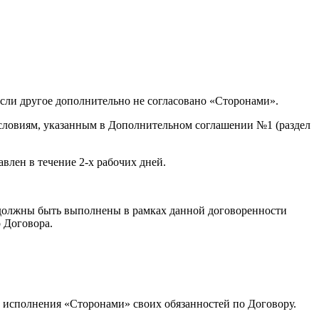
 если другое дополнительно не согласовано «Сторонами».
 условиям, указанным в Дополнительном соглашении №1 (раздел
авлен в течение 2-х рабочих дней.
ты должны быть выполнены в рамках данной договоренности
 Договора.
о исполнения «Сторонами» своих обязанностей по Договору.