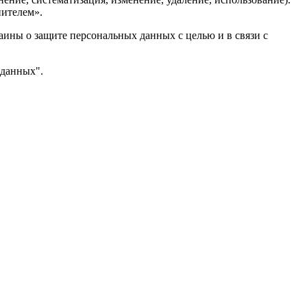
нителем».
аины о защите персональных данных с целью и в связи с
 данных".