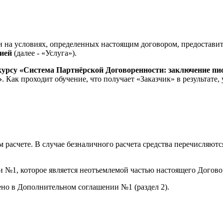
 и на условиях, определенных настоящим договором, предостави
ией
(далее - «Услуга»).
о курсу «Система Партнёрской Договоренности: заключение п
»
. Как проходит обучение, что получает «Заказчик» в результат
 расчете. В случае безналичного расчета средства перечисляютс
 №1, которое является неотъемлемой частью настоящего Договора
дено в Дополнительном соглашении №1 (раздел 2).