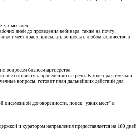
 3-х месяцев.
абочих дней до проведения вебинара, также на почту
зчик» имеет право присылать вопросы в любом количестве в
по вопросам бизнес-партнерства.
снове готовится к проведению встречи. В ходе практической
очечные вопросы, готовит план дальнейших действий для
й письменной договоренности, поиск "узких мест" в
держкой и куратором направления предоставляется на 180 дней