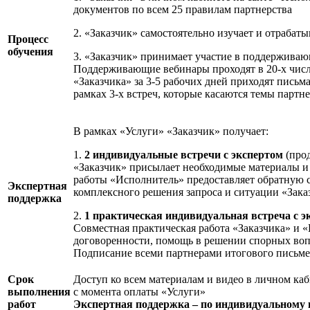
документов по всем 25 правилам партнерства
2. «Заказчик» самостоятельно изучает и отрабат
Процесс
обучения
3. «Заказчик» принимает участие в поддерживающ
Поддерживающие вебинары проходят в 20-х числа
«Заказчика» за 3-5 рабочих дней приходят пись
рамках 3-х встреч, которые касаются темы партн
В рамках «Услуги» «Заказчик» получает:
1.
2 индивидуальные встречи с экспертом
(прод
«Заказчик» присылает необходимые материалы и 
работы «Исполнитель» предоставляет обратную с
Экспертная
комплексного решения запроса и ситуации «Зака
поддержка
2.
1 практическая индивидуальная встреча с э
Совместная практическая работа «Заказчика» и 
договоренности, помощь в решении спорных воп
Подписание всеми партнерами итогового письме
Срок
Доступ ко всем материалам и видео в личном ка
выполнения
с момента оплаты «Услуги»
работ
Экспертная поддержка – по индивидуальному