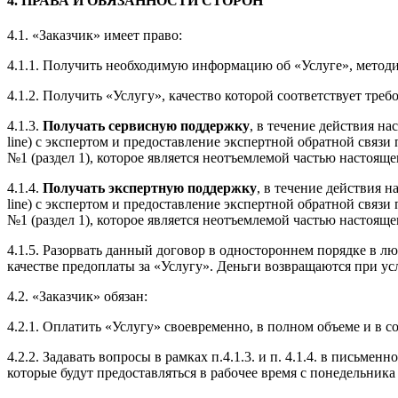
4. ПРАВА И ОБЯЗАННОСТИ СТОРОН
4.1. «Заказчик» имеет право:
4.1.1. Получить необходимую информацию об «Услуге», методи
4.1.2. Получить «Услугу», качество которой соответствует тре
4.1.3.
Получать сервисную поддержку
, в течение действия н
line) с экспертом и предоставление экспертной обратной свя
№1 (раздел 1), которое является неотъемлемой частью настояще
4.1.4.
Получать экспертную поддержку
, в течение действия 
line) с экспертом и предоставление экспертной обратной свя
№1 (раздел 1), которое является неотъемлемой частью настояще
4.1.5. Разорвать данный договор в одностороннем порядке в л
качестве предоплаты за «Услугу». Деньги возвращаются при ус
4.2. «Заказчик» обязан:
4.2.1. Оплатить «Услугу» своевременно, в полном объеме и в 
4.2.2. Задавать вопросы в рамках п.4.1.3. и п. 4.1.4. в письм
которые будут предоставляться в рабочее время с понедельника 