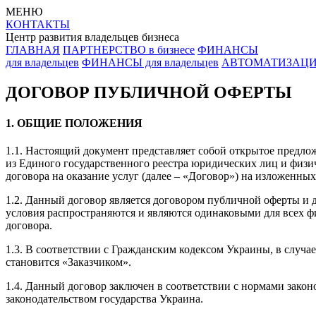
МЕНЮ
КОНТАКТЫ
Центр развития владельцев бизнеса
ГЛАВНАЯ
ПАРТНЕРСТВО в бизнесе
ФИНАНСЫ
для владельцев
ФИНАНСЫ для владельцев
АВТОМАТИЗАЦИЯ 
ДОГОВОР ПУБЛИЧНОЙ ОФЕРТЫ
1. ОБЩИЕ ПОЛОЖЕНИЯ
1.1. Настоящий документ представляет собой открытое предло
из Единого государственного реестра юридических лиц и физи
договора на оказание услуг (далее – «Договор») на изложенных
1.2. Данный договор является договором публичной оферты и до
условия распространяются и являются одинаковыми для всех фи
договора.
1.3. В соответствии с Гражданским кодексом Украины, в случа
становится «Заказчиком».
1.4. Данный договор заключен в соответствии с нормами зако
законодательством государства Украина.