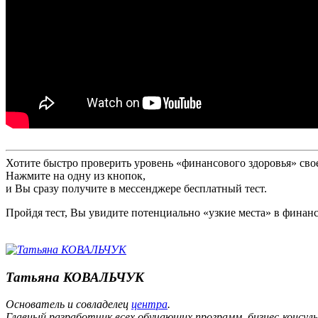
Хотите быстро проверить уровень «финансового здоровья» сво
Нажмите на одну из кнопок,
и Вы сразу получите в мессенджере бесплатный тест.
Пройдя тест, Вы увидите потенциально «узкие места» в финанс
Татьяна КОВАЛЬЧУК
Основатель и совладелец
центра
.
Главный разработчик всех обучающих программ, бизнес-консул