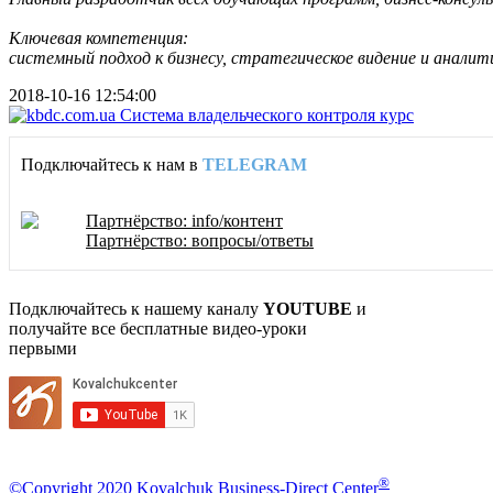
Ключевая компетенция:
системный подход к бизнесу, стратегическое видение и аналит
2018-10-16 12:54:00
Подключайтесь к нам в
TELEGRAM
Партнёрство: info/контент
Партнёрство: вопросы/ответы
Подключайтесь к нашему каналу
YOUTUBE
и
получайте все бесплатные видео-уроки
первыми
®
©Copyright 2020 Kovalchuk Business-Direct Center