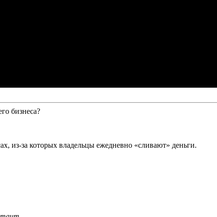
его бизнеса?
ах, из-за которых владельцы ежедневно «сливают» деньги.
ьтант.