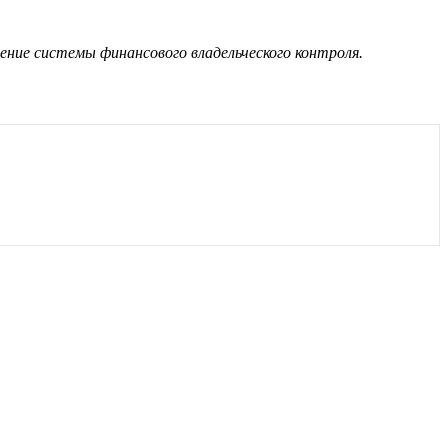
рение системы финансового владельческого контроля.