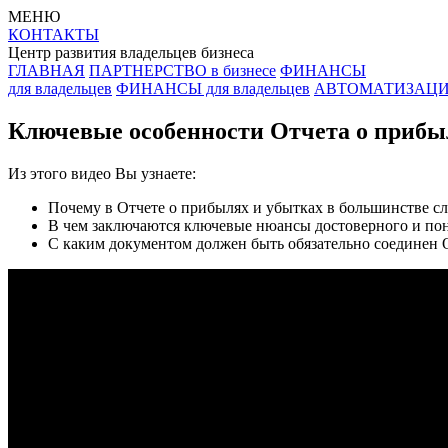
МЕНЮ
КОНТАКТЫ
Центр развития владельцев бизнеса
ГЛАВНАЯ
ПАРТНЕРСТВО в бизнесе
ФИНАНСЫ
для владельцев
ФИНАНСЫ для владельцев
АВТОМАТИЗАЦИЯ 
Ключевые особенности Отчета о прибы
Из этого видео Вы узнаете:
Почему в Отчете о прибылях и убытках в большинстве сл
В чем заключаются ключевые нюансы достоверного и пон
С каким документом должен быть обязательно соединен 