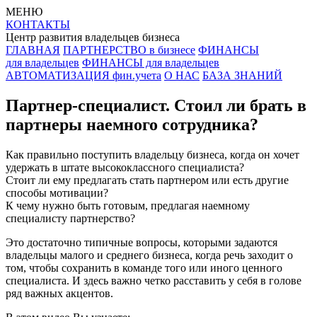
МЕНЮ
КОНТАКТЫ
Центр развития владельцев бизнеса
ГЛАВНАЯ
ПАРТНЕРСТВО в бизнесе
ФИНАНСЫ
для владельцев
ФИНАНСЫ для владельцев
АВТОМАТИЗАЦИЯ фин.учета
О НАС
БАЗА ЗНАНИЙ
Партнер-специалист. Стоил ли брать в
партнеры наемного сотрудника?
Как правильно поступить владельцу бизнеса, когда он хочет
удержать в штате высококлассного специалиста?
Стоит ли ему предлагать стать партнером или есть другие
способы мотивации?
К чему нужно быть готовым, предлагая наемному
специалисту партнерство?
Это достаточно типичные вопросы, которыми задаются
владельцы малого и среднего бизнеса, когда речь заходит о
том, чтобы сохранить в команде того или иного ценного
специалиста. И здесь важно четко расставить у себя в голове
ряд важных акцентов.