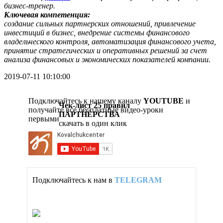
бизнес-тренер.
Ключевая компетенция:
создание сильных партнерских отношений, привлечение
инвестиций в бизнес, внедрение системы финансового
владельческого контроля, автоматизация финансового учета,
принятие стратегических и оперативных решений за счет
анализа финансовых и экономических показателей компании.
2019-07-11 10:10:00
Подключайтесь к нашему каналу
YOUTUBE
и
Чек-лист 25 правил
получайте все бесплатные видео-уроки
ПАРТНЁРСТВА
первыми
скачать в один клик
Подключайтесь к нам в
TELEGRAM
Партнёрство: info/контент
Партнёрство: вопросы/ответы