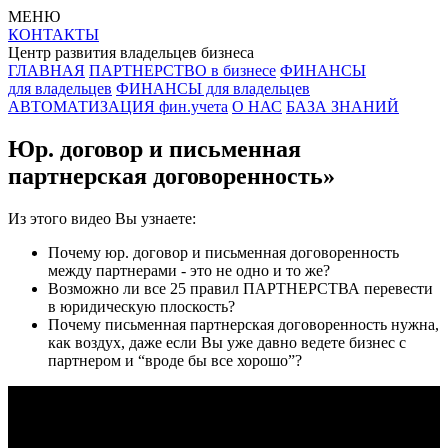
МЕНЮ
КОНТАКТЫ
Центр развития владельцев бизнеса
ГЛАВНАЯ
ПАРТНЕРСТВО в бизнесе
ФИНАНСЫ
для владельцев
ФИНАНСЫ для владельцев
АВТОМАТИЗАЦИЯ фин.учета
О НАС
БАЗА ЗНАНИЙ
Юр. договор и письменная
партнерская договоренность»
Из этого видео Вы узнаете:
Почему юр. договор и письменная договоренность
между партнерами - это не одно и то же?
Возможно ли все 25 правил ПАРТНЕРСТВА перевести
в юридическую плоскость?
Почему письменная партнерская договоренность нужна,
как воздух, даже если Вы уже давно ведете бизнес с
партнером и “вроде бы все хорошо”?