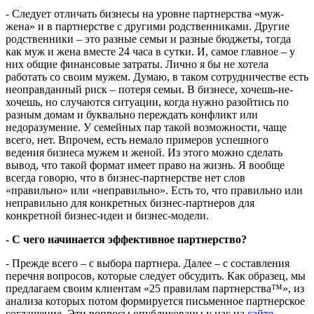
- Следует отличать бизнесы на уровне партнерства «муж-
жена» и в партнерстве с другими родственниками. Другие
родственники – это разные семьи и разные бюджеты, тогда
как муж и жена вместе 24 часа в сутки. И, самое главное – у
них общие финансовые затраты. Лично я бы не хотела
работать со своим мужем. Думаю, в таком сотрудничестве есть
неоправданный риск – потеря семьи. В бизнесе, хочешь-не-
хочешь, но случаются ситуации, когда нужно разойтись по
разным домам и буквально переждать конфликт или
недоразумение. У семейных пар такой возможности, чаще
всего, нет. Впрочем, есть немало примеров успешного
ведения бизнеса мужем и женой. Из этого можно сделать
вывод, что такой формат имеет право на жизнь. Я вообще
всегда говорю, что в бизнес-партнерстве нет слов
«правильно» или «неправильно». Есть то, что правильно или
неправильно для конкретных бизнес-партнеров для
конкретной бизнес-идеи и бизнес-модели.
- С чего начинается эффективное партнерство?
- Прежде всего – с выбора партнера. Далее – с составления
перечня вопросов, которые следует обсудить. Как образец, мы
предлагаем своим клиентам «25 правилам партнерства™», из
анализа которых потом формируется письменное партнерское
соглашение. Эти вопросы опубликованы у нас на
сайте
.