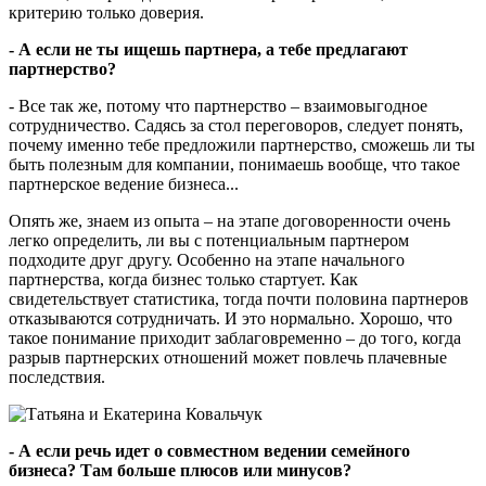
критерию только доверия.
- А если не ты ищешь партнера, а тебе предлагают
партнерство?
- Все так же, потому что партнерство – взаимовыгодное
сотрудничество. Садясь за стол переговоров, следует понять,
почему именно тебе предложили партнерство, сможешь ли ты
быть полезным для компании, понимаешь вообще, что такое
партнерское ведение бизнеса...
Опять же, знаем из опыта – на этапе договоренности очень
легко определить, ли вы с потенциальным партнером
подходите друг другу. Особенно на этапе начального
партнерства, когда бизнес только стартует. Как
свидетельствует статистика, тогда почти половина партнеров
отказываются сотрудничать. И это нормально. Хорошо, что
такое понимание приходит заблаговременно – до того, когда
разрыв партнерских отношений может повлечь плачевные
последствия.
- А если речь идет о совместном ведении семейного
бизнеса? Там больше плюсов или минусов?