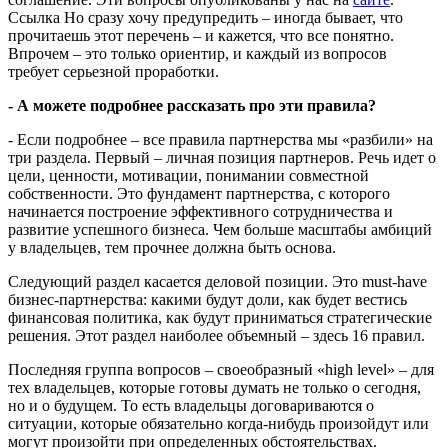
Ссылка Но сразу хочу предупредить – иногда бывает, что
прочитаешь этот перечень – и кажется, что все понятно.
Впрочем – это только ориентир, и каждый из вопросов
требует серьезной проработки.
- А можете подробнее рассказать про эти правила?
- Если подробнее – все правила партнерства мы «разбили» на
три раздела. Первый – личная позиция партнеров. Речь идет о
цели, ценности, мотивации, понимании совместной
собственности. Это фундамент партнерства, с которого
начинается построение эффективного сотрудничества и
развитие успешного бизнеса. Чем больше масштабы амбиций
у владельцев, тем прочнее должна быть основа.
Следующий раздел касается деловой позиции. Это must-have
бизнес-партнерства: какими будут доли, как будет вестись
финансовая политика, как будут приниматься стратегические
решения. Этот раздел наиболее объемный – здесь 16 правил.
Последняя группа вопросов – своеобразный «high level» – для
тех владельцев, которые готовы думать не только о сегодня,
но и о будущем. То есть владельцы договариваются о
ситуации, которые обязательно когда-нибудь произойдут или
могут произойти при определенных обстоятельствах.