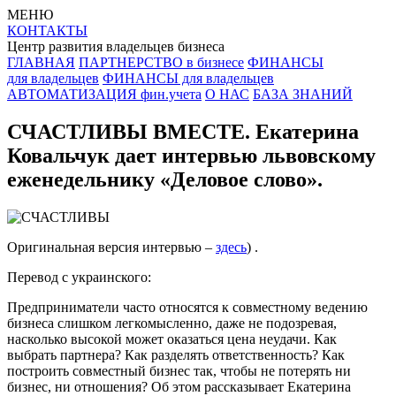
МЕНЮ
КОНТАКТЫ
Центр развития владельцев бизнеса
ГЛАВНАЯ
ПАРТНЕРСТВО в бизнесе
ФИНАНСЫ
для владельцев
ФИНАНСЫ для владельцев
АВТОМАТИЗАЦИЯ фин.учета
О НАС
БАЗА ЗНАНИЙ
СЧАСТЛИВЫ ВМЕСТЕ. Екатерина
Ковальчук дает интервью львовскому
еженедельнику «Деловое слово».
Оригинальная версия интервью –
здесь
) .
Перевод с украинского:
Предприниматели часто относятся к совместному ведению
бизнеса слишком легкомысленно, даже не подозревая,
насколько высокой может оказаться цена неудачи. Как
выбрать партнера? Как разделять ответственность? Как
построить совместный бизнес так, чтобы не потерять ни
бизнес, ни отношения? Об этом рассказывает Екатерина