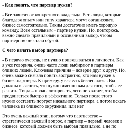
- Как понять, что партнер нужен?
- Все зависит от конкретного владельца. Есть люди, которые
благодаря опыту или типу характера могут организовать
бизнес самостоятельно. Таким достаточно иметь хорошую
команду. Всем остальным – партнер нужен. Но, повторюсь,
важно сделать правильный и осознанный выбор, чтобы
партнерство не стало обузой.
С чего начать выбор партнера?
- В первую очередь, не нужно привязываться к личности. Как
я уже говорила, очень часто люди выбирают в партнеры
близких людей. Ключевая причина – доверие друг к другу. Но,
очень важно сначала понять абстрактно, кто нам нужен в
бизнес-партнеры. К примеру, у вас есть бизнес-идея... Вы
должны выяснить, что нужно именно вам для того, чтобы ее
развить. Тогда – проанализировать, чего не хватает, чтобы
продвигаться быстро и эффективно. Только после этого
нужно составить портрет идеального партнера, а потом искать
человека из близкого окружения, или нет.
Это очень важный этап, потому что партнерство –
стратегически важный вопрос, а партнер – первый человек в
бизнесе, который должен быть выбран правильно, а не по