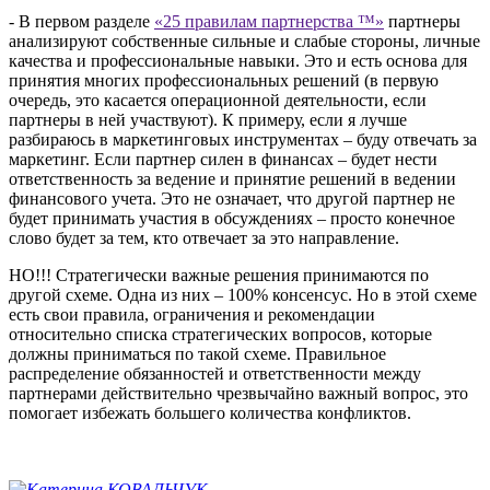
- В первом разделе
«25 правилам партнерства ™»
партнеры
анализируют собственные сильные и слабые стороны, личные
качества и профессиональные навыки. Это и есть основа для
принятия многих профессиональных решений (в первую
очередь, это касается операционной деятельности, если
партнеры в ней участвуют). К примеру, если я лучше
разбираюсь в маркетинговых инструментах – буду отвечать за
маркетинг. Если партнер силен в финансах – будет нести
ответственность за ведение и принятие решений в ведении
финансового учета. Это не означает, что другой партнер не
будет принимать участия в обсуждениях – просто конечное
слово будет за тем, кто отвечает за это направление.
НО!!! Стратегически важные решения принимаются по
другой схеме. Одна из них – 100% консенсус. Но в этой схеме
есть свои правила, ограничения и рекомендации
относительно списка стратегических вопросов, которые
должны приниматься по такой схеме. Правильное
распределение обязанностей и ответственности между
партнерами действительно чрезвычайно важный вопрос, это
помогает избежать большего количества конфликтов.