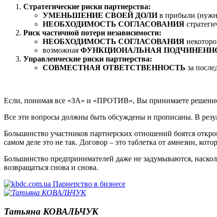
Стратегические риски партнерства:
УМЕНЬШЕНИЕ СВОЕЙ ДОЛИ
в прибыли (нужно
НЕОБХОДИМОСТЬ СОГЛАСОВАНИЯ
стратеги
Риск частичной потери независимости:
НЕОБХОДИМОСТЬ СОГЛАСОВАНИЯ
некоторо
возможная
ФУНКЦИОНАЛЬНАЯ ПОДЧИНЕНН
Управленческие риски партнерства:
СОВМЕСТНАЯ ОТВЕТСТВЕННОСТЬ
за после
Если, понимая все «ЗА» и «ПРОТИВ», Вы принимаете решение 
Все эти вопросы должны быть обсуждены и прописаны. В резул
Большинство участников партнерских отношений боятся откров
самом деле это не так. Договор – это таблетка от амнезии, ко
Большинство предпринимателей даже не задумываются, наскол
возвращаться снова и снова.
Татьяна КОВАЛЬЧУК