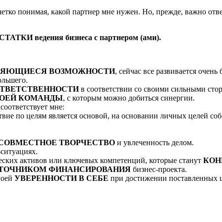
 понимая, какой партнер мне нужен. Но, прежде, важно ответи
ТКИ ведения бизнеса с партнером (ами).
ЛЯЮЩИЕСЯ ВОЗМОЖНОСТИ
, сейчас все развивается очен
ольшего.
ТВЕТСТВЕННОСТИ
в соответствии со своими сильными сто
МОЕЙ КОМАНДЫ
, с которым можно добиться синергии.
 соответствует мне:
вие по целям является основой, на основании личных целей собс
СОВМЕСТНОЕ ТВОРЧЕСТВО
и увлеченность делом.
ситуациях.
ческих активов или ключевых компетенций, которые станут
КОН
ТОЧНИКОМ ФИНАНСИРОВАНИЯ
бизнес-проекта.
моей
УВЕРЕННОСТИ В СЕБЕ
при достижении поставленных ц