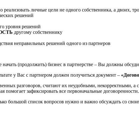
 реализовать личные цели не одного собственника, а двоих, тр
ческих решений
го уровня решений
ОСТЬ
другому собственнику
дствия неправильных решений одного из партнеров
начать (продолжить) бизнес в партнерстве – Вы должны обсуди
ьтате у Вас с партнером должен получиться документ –
«Догово
енных разговоров, считают их неудобными, некорректными, а с
торая помогает зафиксировать все первоначальные договоренности.
ько большой список вопросов нужно и важно обсуждать со свои