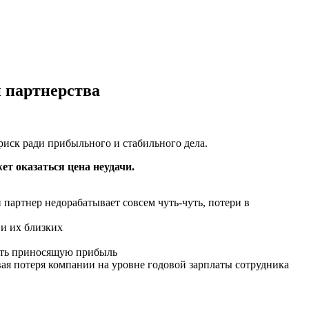
 партнерства
риск ради прибыльного и стабильного дела.
т оказаться цена неудачи.
 партнер недорабатывает совсем чуть-чуть, потери в
 и их близких
ность приносящую прибыль
вая потеря компании на уровне годовой зарплаты сотрудника