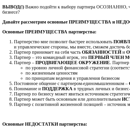
ВЫВОД(!)
Важно подойти к выбору партнера ОСОЗНАННО, четко
бизнесе?
Давайте рассмотрим основные ПРЕИМУЩЕСТВА и НЕДОСТА
Основные ПРЕИМУЩЕСТВА партнерства:
Партнерство мне позволит быстрее использовать
ПОЯВ
и управленческие стороны, мы вместе, сможем достичь б
Партнер принимает на себя часть
ОБЯЗАННОСТЕЙ
и
О
Партнер – это командный игрок, это
ПЕРВЫЙ ЧЛЕН 
Партнер –
ПРОДВИГАЮЩЕЕ ОКРУЖЕНИЕ
. Партнер
по уровню личной финансовой стратегии (соответст
по жизненным ценностям
по принципам ведения и управления бизнесом
Постоянное общение с партнером-единомышленником –
Понимание и
ПОДДЕРЖКА
в трудных личных и бизнес-
Партнер по бизнесу может явиться источником стратеги
Партнер может быть основным или дополнительным
ИС
Партнер с позитивной жизненной позицией – источник 
Основные НЕДОСТАТКИ партнерства: